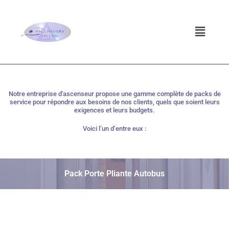
ler au contenu
Notre entreprise d'ascenseur propose une gamme complète de packs de
service pour répondre aux besoins de nos clients, quels que soient leurs
exigences et leurs budgets.
Voici l’un d’entre eux :
Pack Porte Pliante Autobus