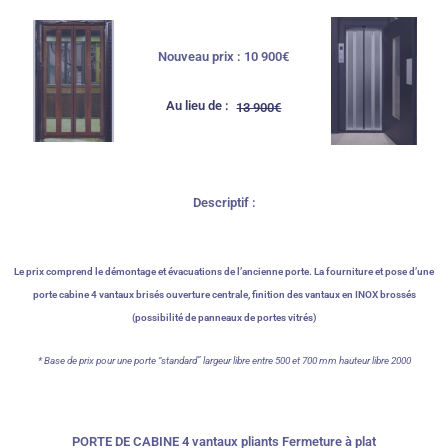
Nouveau prix : 10 900€​
Au lieu de :
13 900€
Descriptif :
Le prix comprend le démontage et évacuations de l’ancienne porte. La fourniture et pose d’une
porte cabine 4 vantaux brisés ouverture centrale, finition des vantaux en INOX brossés
(possibilité de panneaux de portes vitrés)
* Base de prix pour une porte “standard” largeur libre entre 500 et 700 mm hauteur libre 2000
PORTE DE CABINE 4 vantaux pliants Fermeture à plat