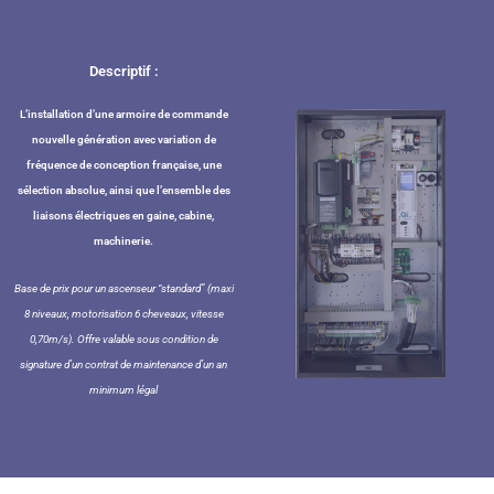
Descriptif :
L’installation d’une armoire de commande
nouvelle génération avec variation de
fréquence de conception française, une
sélection absolue, ainsi que l’ensemble des
liaisons électriques en gaine, cabine,
machinerie.
Base de prix pour un ascenseur “standard” (maxi
8 niveaux, motorisation 6 cheveaux, vitesse
0,70m/s). Offre valable sous condition de
signature d’un contrat de maintenance d’un an
minimum légal