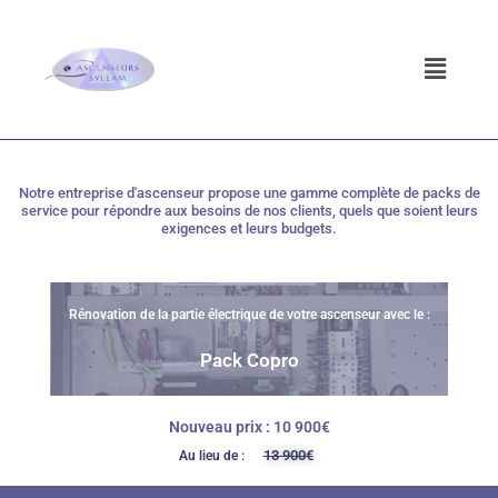
ler au contenu
Notre entreprise d'ascenseur propose une gamme complète de packs de
service pour répondre aux besoins de nos clients, quels que soient leurs
exigences et leurs budgets.
Rénovation de la partie électrique de votre ascenseur avec le :
Pack Copro
Nouveau prix : 10 900€
13 900€
Au lieu de :