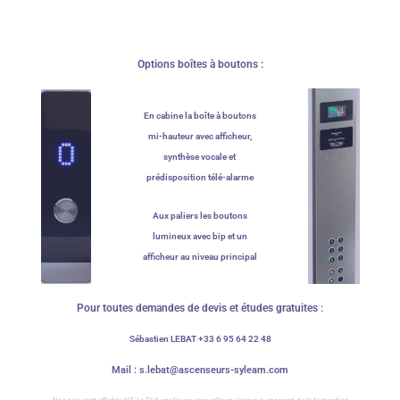
Options boîtes à boutons :
En cabine la boîte à boutons
mi-hauteur avec afficheur,
synthèse vocale et
prédisposition télé-alarme
Aux paliers les boutons
lumineux avec bip et un
afficheur au niveau principal
Pour toutes demandes de devis et études gratuites :
Sébastien LEBAT +33 6 95 64 22 48
Mail : s.lebat@ascenseurs-syleam.com